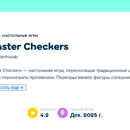
НАСТОЛЬНЫЕ ИГРЫ
ster Checkers
ethislab
r Checkers — настольная игра, переносящая традиционные 
 перехитрить противника. Перепрыгивайте фигуры соперник
ЗАТЬ ЕЩЁ
. Master Checkers это одна наших лучших игр из категории Н
РЕЙТИНГ
ОБНОВЛЕНО
4.2
дек. 2025 г.