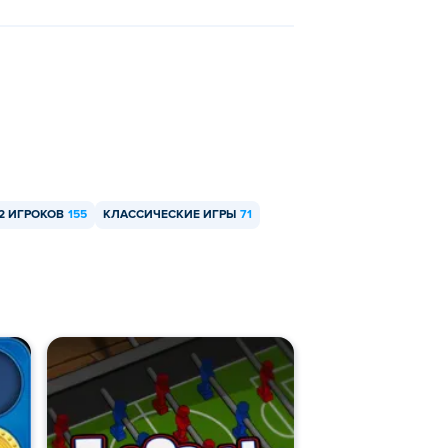
2 ИГРОКОВ
155
КЛАССИЧЕСКИЕ ИГРЫ
71