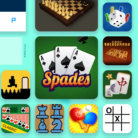
РЕКЛАМА