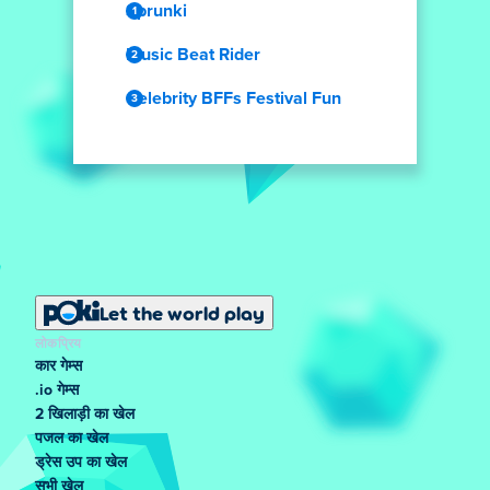
Sprunki
Music Beat Rider
Celebrity BFFs Festival Fun
Let the world play
लोकप्रिय
कार गेम्स
.io गेम्स
2 खिलाड़ी का खेल
पजल का खेल
ड्रेस उप का खेल
सभी खेल