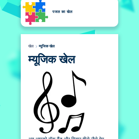
पजल का खेल
खेल
म्यूजिक खेल
म्यूजिक खेल