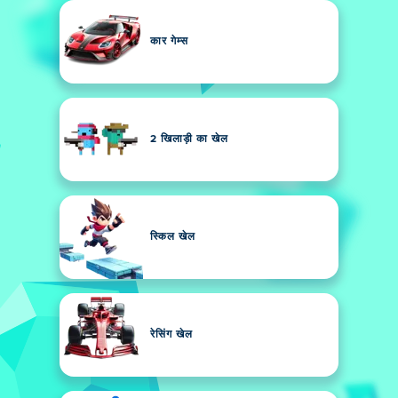
कार गेम्स
2 खिलाड़ी का खेल
स्किल खेल
रेसिंग खेल