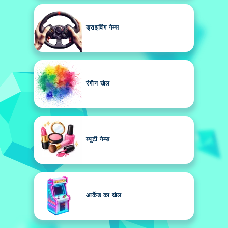
ड्राइविंग गेम्स
रंगीन खेल
ब्यूटी गेम्स
आर्केड का खेल