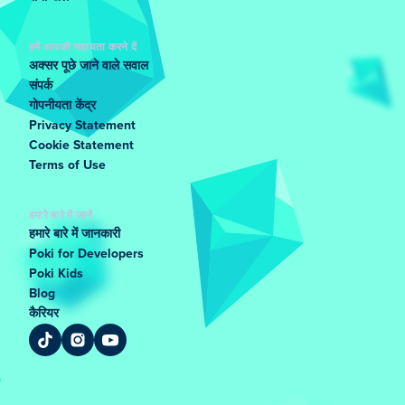
हमें आपकी सहायता करने दें
अक्सर पूछे जाने वाले सवाल
संपर्क
गोपनीयता केंद्र
Privacy Statement
Cookie Statement
Terms of Use
हमारे बारे में जानें
हमारे बारे में जानकारी
Poki for Developers
Poki Kids
Blog
कैरियर