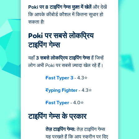
Poki पर 8 टाइपिंग गेम्स मुफ़्त में खेलें
और देखें
कि आपके कीबोर्ड कौशल में कितना सुधार हो
सकता है!
Poki पर सबसे लोकप्रिय
टाइपिंग गेम्स
यहाँ
3 सबसे लोकप्रिय टाइपिंग गेम्स
हैं जिन्हें
लोग अभी Poki पर सबसे ज़्यादा खेल रहे हैं।
Fast Typer 3
- 4.3⭐
Typing Fighter
- 4.3⭐
Fast Typer
- 4.0⭐
टाइपिंग गेम्स के प्रकार
तेज़ टाइपिंग गेम्स:
तेज़ टाइपिंग गेम्स
यह परखते हैं कि आप स्क्रीन पर दिए