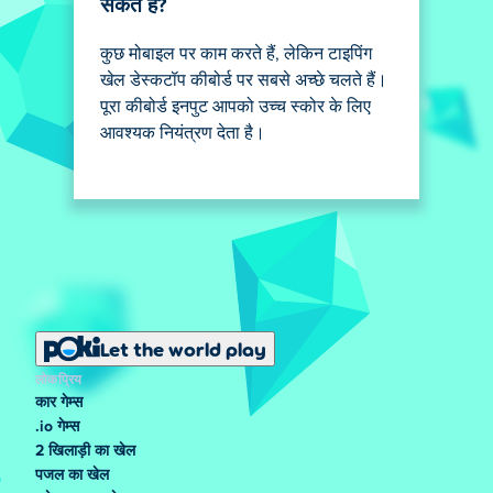
सकते हैं?
कुछ मोबाइल पर काम करते हैं, लेकिन टाइपिंग
खेल डेस्कटॉप कीबोर्ड पर सबसे अच्छे चलते हैं।
पूरा कीबोर्ड इनपुट आपको उच्च स्कोर के लिए
आवश्यक नियंत्रण देता है।
Let the world play
लोकप्रिय
कार गेम्स
.io गेम्स
2 खिलाड़ी का खेल
पजल का खेल