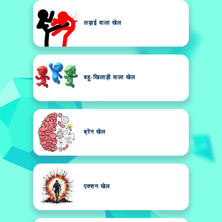
लड़ाई वाला खेल
बहु-खिलाड़ी वाला खेल
ब्रेन खेल
एक्शन खेल