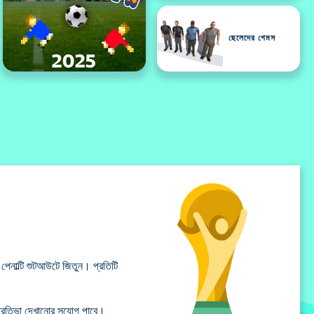
ছেলেদের গেমস
 পেনাল্টি শুটআউটে জিতুন। প্রতিটি
প্রতিভা দেখানোর সুযোগ পাবে।