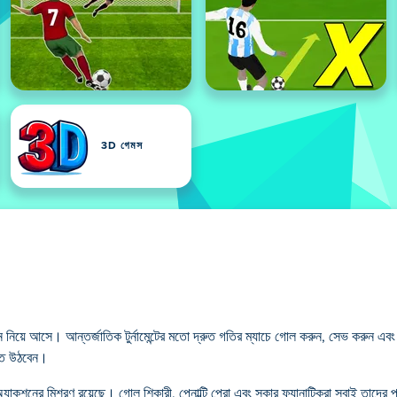
3D গেমস
নে নিয়ে আসে। আন্তর্জাতিক টুর্নামেন্টের মতো দ্রুত গতির ম্যাচে গোল করুন, সেভ করুন এবং
েতে উঠবেন।
যাকশনের মিশ্রণ রয়েছে। গোল শিকারী, পেনাল্টি প্রো এবং সকার ফ্যানাটিকরা সবাই তাদের 