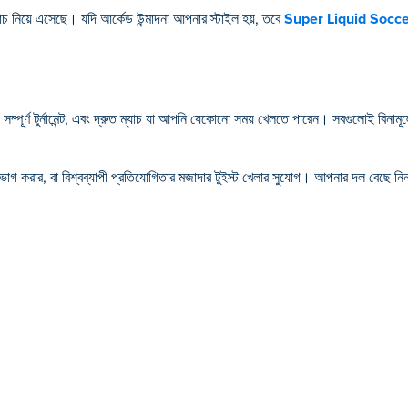
াচ নিয়ে এসেছে। যদি আর্কেড উন্মাদনা আপনার স্টাইল হয়, তবে
Super Liquid Socc
 সম্পূর্ণ টুর্নামেন্ট, এবং দ্রুত ম্যাচ যা আপনি যেকোনো সময় খেলতে পারেন। সবগুলোই বিনামূল্
োগ করার, বা বিশ্বব্যাপী প্রতিযোগিতার মজাদার টুইস্ট খেলার সুযোগ। আপনার দল বেছে নিন,