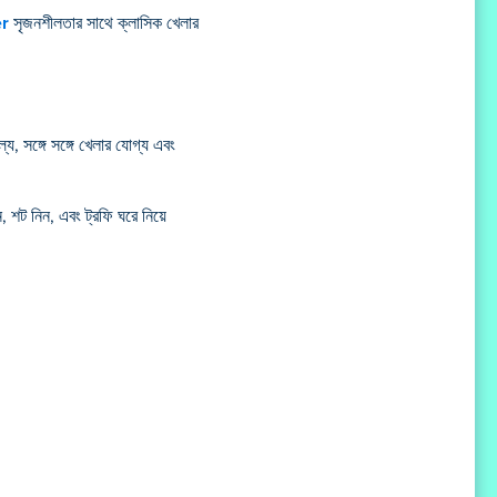
er
সৃজনশীলতার সাথে ক্লাসিক খেলার
যে, সঙ্গে সঙ্গে খেলার যোগ্য এবং
 শট নিন, এবং ট্রফি ঘরে নিয়ে