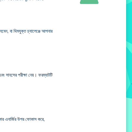
হবেন, বা থিমযুক্ত চ্যালেঞ্জে আপনার
ং সাহসের পরীক্ষা নেয়। ফরম্যাটটি
সকার এনার্জির উপর ফোকাস করে,