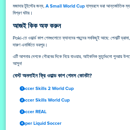
মজাদার টুইস্টের জন্য,
A Small World Cup
হাস্যরসে ভরা আন্তর্জাতিক ম্য
মিশ্রণ ঘটায়।
আজই কিক অফ করুন
Poki-তে ওয়ার্ল্ড কাপ গেমগুলোতে ফ্যানদের পছন্দের সবকিছুই আছে: পেনাল্টি ড্রামা,
দারুণ এনার্জিতে ভরপুর।
এটি আপনার দেশকে গৌরবের দিকে নিয়ে যাওয়ার, আইকনিক মুহূর্তগুলো পুনরায় উপভ
আসুন!
বেস্ট অনলাইন ফ্রি ওয়াল্ড কাপ গেমস কোনটা?
Soccer Skills 2 World Cup
Soccer Skills World Cup
Soccer REAL
Super Liquid Soccer