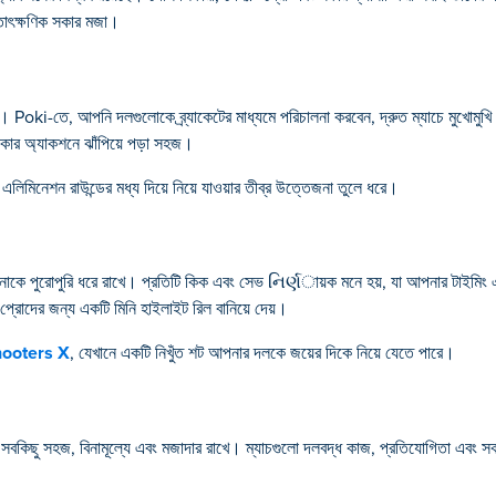
তাৎক্ষণিক সকার মজা।
দিন। Poki-তে, আপনি দলগুলোকে ব্র্যাকেটের মাধ্যমে পরিচালনা করবেন, দ্রুত ম্যাচে মুখোমুখি 
 সকার অ্যাকশনে ঝাঁপিয়ে পড়া সহজ।
িমিনেশন রাউন্ডের মধ্য দিয়ে নিয়ে যাওয়ার তীব্র উত্তেজনা তুলে ধরে।
নাকে পুরোপুরি ধরে রাখে। প্রতিটি কিক এবং সেভ નિર્ણায়ক মনে হয়, যা আপনার টাইমিং এব
 প্রোদের জন্য একটি মিনি হাইলাইট রিল বানিয়ে দেয়।
hooters X
, যেখানে একটি নিখুঁত শট আপনার দলকে জয়ের দিকে নিয়ে যেতে পারে।
বে সবকিছু সহজ, বিনামূল্যে এবং মজাদার রাখে। ম্যাচগুলো দলবদ্ধ কাজ, প্রতিযোগিতা এবং 